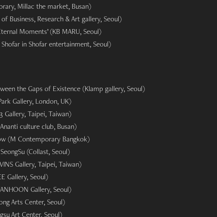
ry, Millac the market, Busan)
of Business, Research & Art gallery, Seoul)
Eternal Moments’ (KB MARU, Seoul)
Shofar in Shofar entertainment, Seoul)
etween the Gaps of Existence (Klamp gallery, Seoul)
ark Gallery, London, UK)
 Gallery, Taipei, Taiwan)
nanti culture club, Busan)
ow (M Contemporary Bangkok)
eongSu (Collast, Seoul)
INS Gallery, Taipei, Taiwan)
 Gallery, Seoul)
ANHOON Gallery, Seoul)
ng Arts Center, Seoul)
su Art Center, Seoul)