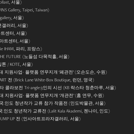
last, 서울)
INS Gallery, Taipei, Taiwan)
 gallery, 서울)
 (관훈갤러리, 서울)
강동아트센터, 서울)
(정수아트센터, 서울)
alerie IHAM, 파리, 프랑스)
PES THE FUTURE (노들섬 다목적홀, 서울)
해밀톤 / KOTE, 서울)
지대 지원사업- 플랫폼 연무지개 ‘폐관전’ (오손도손, 수원)
RT 전 (Brick Lane White-Box Boutique, 런던, 영국)
타 콜라보전 Tri-angle:3인의 시선 (KB 락스타 청춘마루, 서울)
지대 지원사업- 플랫폼 연무지개 ‘개관전’ (홈 연무, 수원)
nvas V 한국.인도 청년작가 교류 참가 작품전 (인도박물관, 서울)
s V 한국.인도 청년작가 교류전 (Lalit Kala Akademi, 첸나이, 인도)
rtist JUMP UP 전 (인사아트프라자갤러리, 서울)